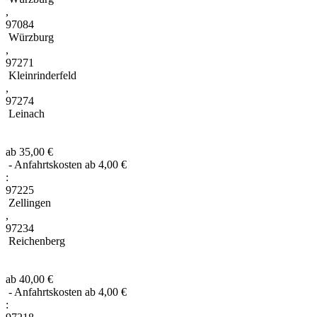
,
97084
Würzburg
,
97271
Kleinrinderfeld
,
97274
Leinach
ab 35,00 €
- Anfahrtskosten ab 4,00 €
:
97225
Zellingen
,
97234
Reichenberg
ab 40,00 €
- Anfahrtskosten ab 4,00 €
: