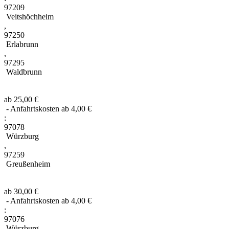
97209
Veitshöchheim
,
97250
Erlabrunn
,
97295
Waldbrunn
ab 25,00 €
- Anfahrtskosten ab 4,00 €
:
97078
Würzburg
,
97259
Greußenheim
ab 30,00 €
- Anfahrtskosten ab 4,00 €
:
97076
Würzburg